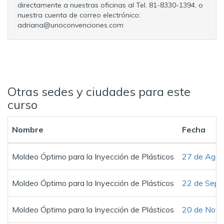
directamente a nuestras oficinas al Tel. 81-8330-1394, o
nuestra cuenta de correo electrónico:
adriana@unoconvenciones.com
Otras sedes y ciudades para este
curso
Nombre
Fecha
Moldeo Óptimo para la Inyección de Plásticos
27 de Agos
Moldeo Óptimo para la Inyección de Plásticos
22 de Sept
Moldeo Óptimo para la Inyección de Plásticos
20 de Novi