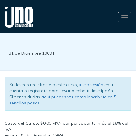
Alter
nave
| | 31 de Diciembre 1969 |
Si deseas registrarte a este curso,
inicia sesión
en tu
cuenta o regístrate para llevar a cabo tu inscripción.
Si tienes dudas
aquí puedes ver como inscribirte en 5
sencillos pasos.
Costo del Curso:
$0.00 MXN por participante, más el 16% del
IVA
Fecha:
31 de Diciembre 1969