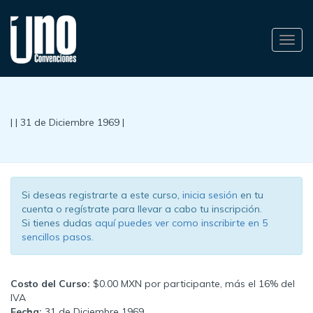
Alter
nave
| | 31 de Diciembre 1969 |
Si deseas registrarte a este curso,
inicia sesión
en tu
cuenta o regístrate para llevar a cabo tu inscripción.
Si tienes dudas
aquí puedes ver como inscribirte en 5
sencillos pasos.
Costo del Curso:
$0.00 MXN por participante, más el 16% del
IVA
Fecha:
31 de Diciembre 1969